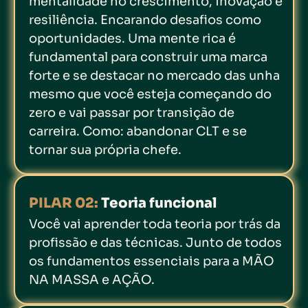
mentalidade no crescimento, inovação e
resiliência. Encarando desafios como
oportunidades. Uma mente rica é
fundamental para construir uma marca
forte e se destacar no mercado das unha
mesmo que você esteja começando do
zero e vai passar por transição de
carreira. Como: abandonar CLT e se
tornar sua própria chefe.
PILAR 02:
Teoria funcional
Você vai aprender toda teoria por trás da
profissão e das técnicas. Junto de todos
os fundamentos essenciais para a MÃO
NA MASSA e AÇÃO.