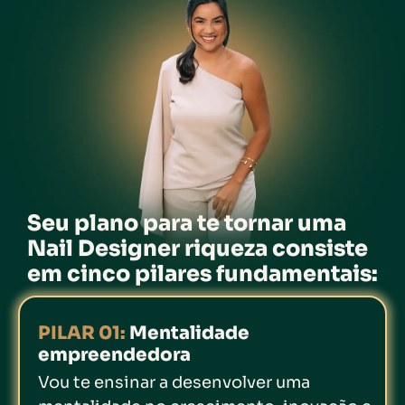
Seu plano para te tornar uma
Nail Designer riqueza consiste
em cinco pilares fundamentais:
PILAR 01:
Mentalidade
empreendedora
Vou te ensinar a desenvolver uma