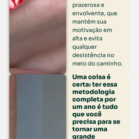
prazerosa e
envolvente, que
mantém sua
motivação em
alta e evita
qualquer
desistência no
meio do caminho.
Uma coisa é
certa: ter essa
metodologia
completa por
um ano é tudo
que você
precisa para se
tornar uma
grande