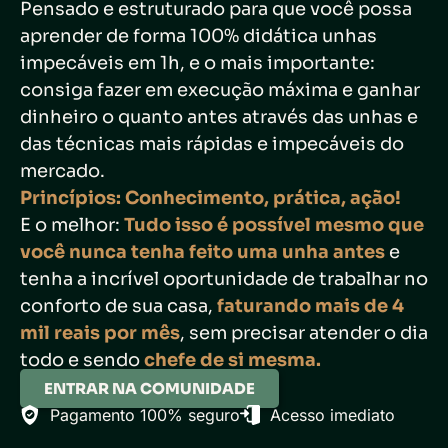
Pensado e estruturado para que você possa
aprender de forma 100% didática unhas
impecáveis em 1h, e o mais importante:
consiga fazer em execução máxima e ganhar
dinheiro o quanto antes através das unhas e
das técnicas mais rápidas e impecáveis do
mercado.
Princípios: Conhecimento, prática, ação!
E o melhor:
Tudo isso é possível mesmo que
você nunca tenha feito uma unha antes
e
tenha a incrível oportunidade de trabalhar no
conforto de sua casa,
faturando mais de 4
mil reais por mês
, sem precisar atender o dia
todo e sendo
chefe de si mesma.
ENTRAR NA COMUNIDADE
Pagamento 100% seguro
Acesso imediato