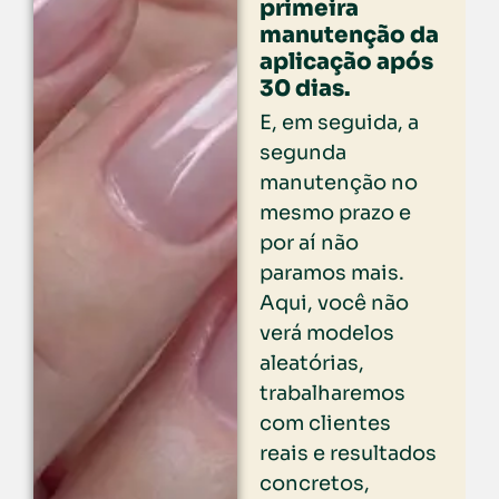
primeira
manutenção da
aplicação após
30 dias.
E, em seguida, a
segunda
manutenção no
mesmo prazo e
por aí não
paramos mais.
Aqui, você não
verá modelos
aleatórias,
trabalharemos
com clientes
reais e resultados
concretos,