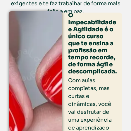
exigentes e te faz trabalhar de forma mais
feliz e em paz.
O
Impecabilidade
e Agilidade é o
único curso
que te ensina a
profissão em
tempo recorde,
de forma ágil e
descomplicada.
Com aulas
completas, mas
curtas e
dinâmicas, você
vai desfrutar de
uma experiência
de aprendizado