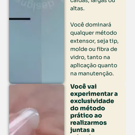
caídas, largas ou
altas.
Você dominará
qualquer método
extensor, seja tip,
molde ou fibra de
vidro, tanto na
aplicação quanto
na manutenção.
Você vai
experimentar a
exclusividade
do método
prático ao
realizarmos
juntas a